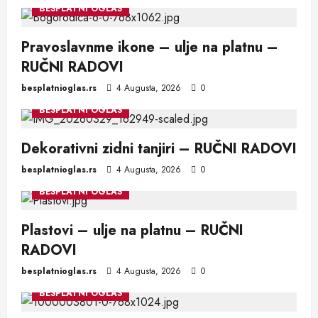
BESPLATNI OGLAS
Pravoslavnme ikone – ulje na platnu –
RUČNI RADOVI
besplatnioglas.rs
4 Augusta, 2026
0
BESPLATNI OGLAS
Dekorativni zidni tanjiri – RUČNI RADOVI
besplatnioglas.rs
4 Augusta, 2026
0
BESPLATNI OGLAS
Plastovi – ulje na platnu – RUČNI
RADOVI
besplatnioglas.rs
4 Augusta, 2026
0
BESPLATNI OGLAS