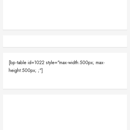
[bp-table id=1022 style="max-width:500px; max-
height:500px; ;"]