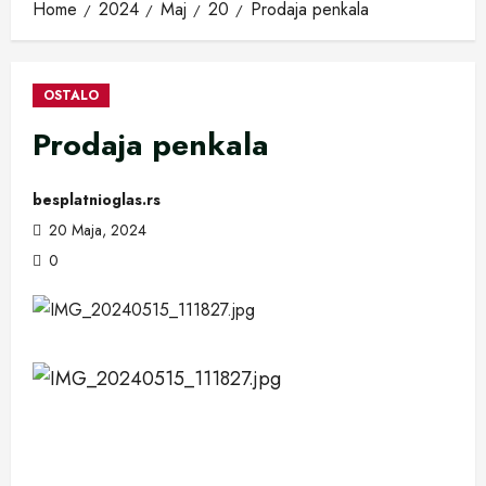
Home
2024
Maj
20
Prodaja penkala
OSTALO
Prodaja penkala
besplatnioglas.rs
20 Maja, 2024
0