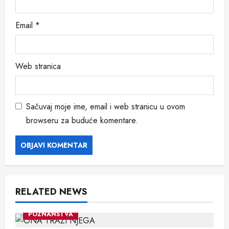
Email
*
Web stranica
Sačuvaj moje ime, email i web stranicu u ovom
browseru za buduće komentare.
RELATED NEWS
POZNANSTVA