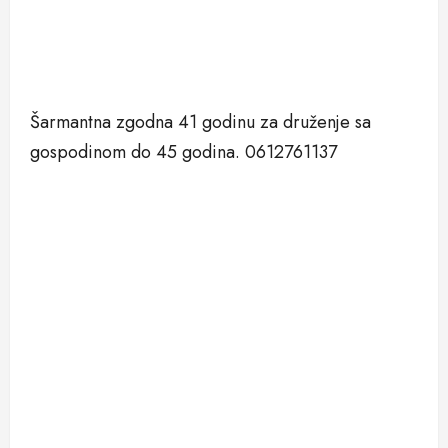
Šarmantna zgodna 41 godinu za druženje sa
gospodinom do 45 godina. 0612761137