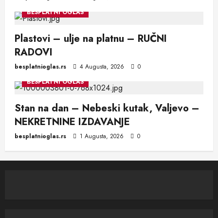
BESPLATNI OGLAS
Plastovi – ulje na platnu – RUČNI
RADOVI
besplatnioglas.rs
4 Augusta, 2026
0
BESPLATNI OGLAS
Stan na dan – Nebeski kutak, Valjevo –
NEKRETNINE IZDAVANJE
besplatnioglas.rs
1 Augusta, 2026
0