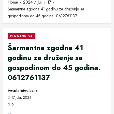
Home
2024
Juli
17
Šarmantna zgodna 41 godinu za druženje sa
gospodinom do 45 godina. 0612761137
POZNANSTVA
Šarmantna zgodna 41
godinu za druženje sa
gospodinom do 45 godina.
0612761137
besplatnioglas.rs
17 Jula, 2024
0