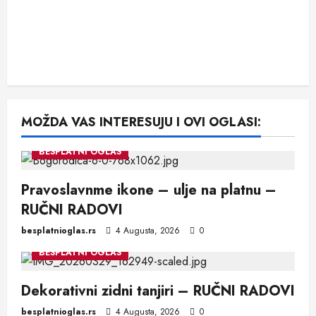
MOŽDA VAS INTERESUJU I OVI OGLASI:
BESPLATNI OGLAS
Pravoslavnme ikone – ulje na platnu –
RUČNI RADOVI
besplatnioglas.rs
4 Augusta, 2026
0
BESPLATNI OGLAS
Dekorativni zidni tanjiri – RUČNI RADOVI
besplatnioglas.rs
4 Augusta, 2026
0