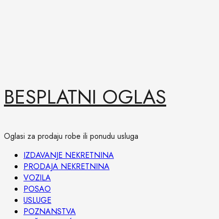
Skip
BESPLATNI OGLAS
to
content
Oglasi za prodaju robe ili ponudu usluga
Primary
IZDAVANJE NEKRETNINA
Menu
PRODAJA NEKRETNINA
VOZILA
POSAO
USLUGE
POZNANSTVA