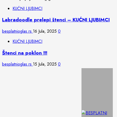
KUĆNI LJUBIMCI
Labradoodle prelepi štenci – KUĆNI LJUBIMCI
besplatnioglas.rs
16 Jula, 2025
0
KUĆNI LJUBIMCI
Štenci na poklon !!!
besplatnioglas.rs
15 Jula, 2025
0