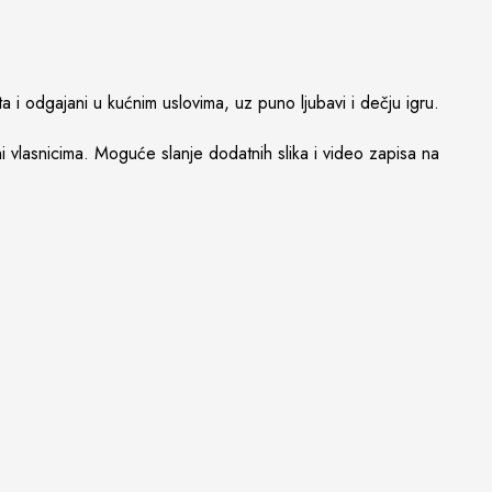
 i odgajani u kućnim uslovima, uz puno ljubavi i dečju igru.
eni vlasnicima. Moguće slanje dodatnih slika i video zapisa na