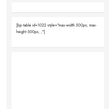
[bp-table id=1022 style="max-width:500px; max-
height:500px; ;"]