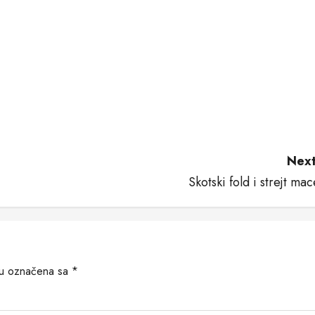
Next
Skotski fold i strejt mac
su označena sa
*