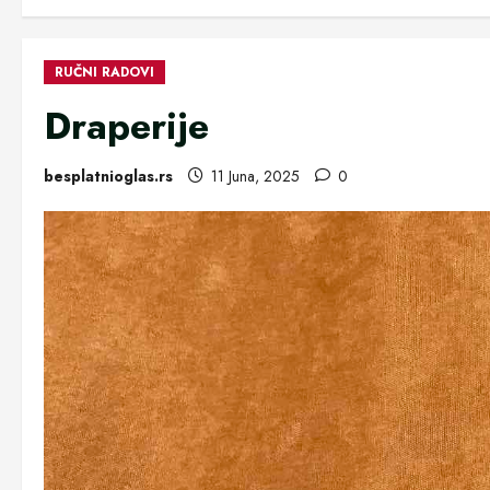
RUČNI RADOVI
Draperije
besplatnioglas.rs
11 Juna, 2025
0