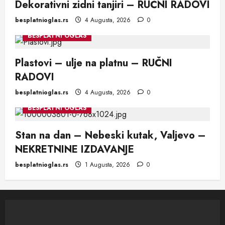
Dekorativni zidni tanjiri – RUČNI RADOVI
besplatnioglas.rs
4 Augusta, 2026
0
BESPLATNI OGLAS
Plastovi – ulje na platnu – RUČNI
RADOVI
besplatnioglas.rs
4 Augusta, 2026
0
BESPLATNI OGLAS
Stan na dan – Nebeski kutak, Valjevo –
NEKRETNINE IZDAVANJE
besplatnioglas.rs
1 Augusta, 2026
0