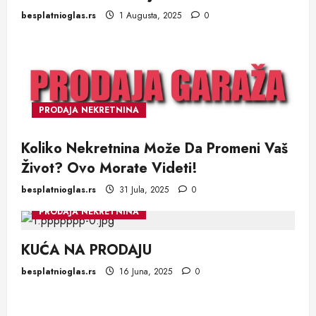
besplatnioglas.rs
1 Augusta, 2025
0
PRODAJA NEKRETNINA
Koliko Nekretnina Može Da Promeni Vaš
Život? Ovo Morate Videti!
besplatnioglas.rs
31 Jula, 2025
0
PRODAJA NEKRETNINA
KUĆA NA PRODAJU
besplatnioglas.rs
16 Juna, 2025
0