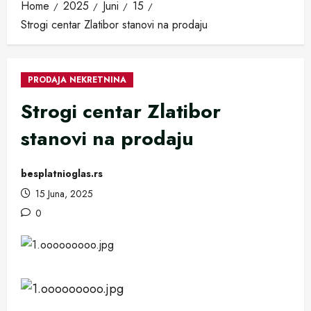
Home
2025
Juni
15
Strogi centar Zlatibor stanovi na prodaju
PRODAJA NEKRETNINA
Strogi centar Zlatibor
stanovi na prodaju
besplatnioglas.rs
15 Juna, 2025
0