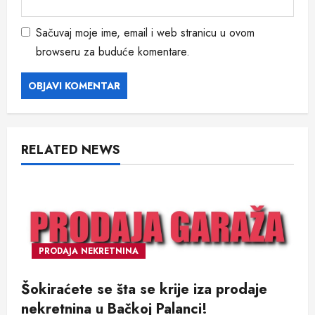
Sačuvaj moje ime, email i web stranicu u ovom
browseru za buduće komentare.
RELATED NEWS
PRODAJA NEKRETNINA
Šokiraćete se šta se krije iza prodaje
nekretnina u Bačkoj Palanci!