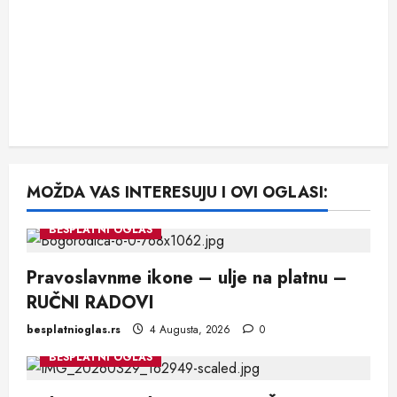
MOŽDA VAS INTERESUJU I OVI OGLASI:
BESPLATNI OGLAS
Pravoslavnme ikone – ulje na platnu –
RUČNI RADOVI
besplatnioglas.rs
4 Augusta, 2026
0
BESPLATNI OGLAS