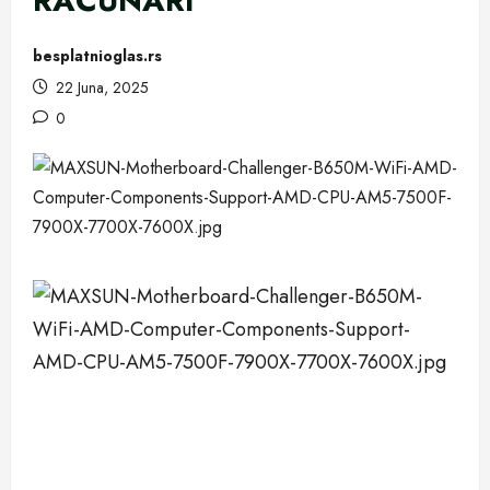
RAČUNARI
besplatnioglas.rs
22 Juna, 2025
0