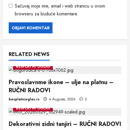
Sačuvaj moje ime, email i web stranicu u ovom
browseru za buduće komentare.
RELATED NEWS
BESPLATNI OGLAS
Pravoslavnme ikone – ulje na platnu –
RUČNI RADOVI
besplatnioglas.rs
4 Augusta, 2026
0
BESPLATNI OGLAS
Dekorativni zidni tanjiri – RUČNI RADOVI