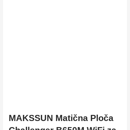
MAKSSUN Matična Ploča