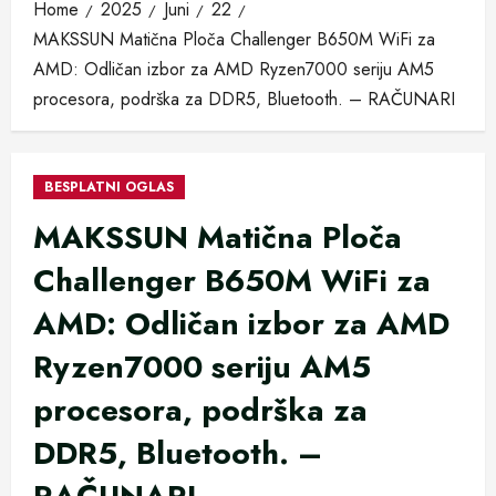
Home
2025
Juni
22
MAKSSUN Matična Ploča Challenger B650M WiFi za
AMD: Odličan izbor za AMD Ryzen7000 seriju AM5
procesora, podrška za DDR5, Bluetooth. – RAČUNARI
BESPLATNI OGLAS
MAKSSUN Matična Ploča
Challenger B650M WiFi za
AMD: Odličan izbor za AMD
Ryzen7000 seriju AM5
procesora, podrška za
DDR5, Bluetooth. –