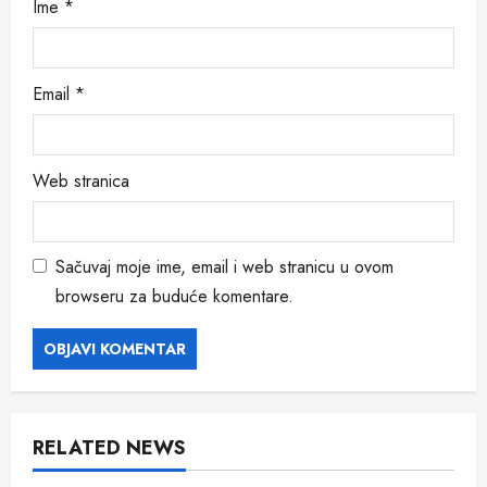
Ime
*
Email
*
Web stranica
Sačuvaj moje ime, email i web stranicu u ovom
browseru za buduće komentare.
RELATED NEWS