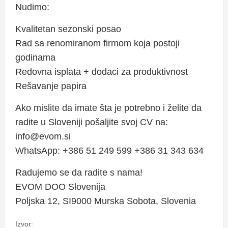
Nudimo:
Kvalitetan sezonski posao
Rad sa renomiranom firmom koja postoji
godinama
Redovna isplata + dodaci za produktivnost
Rešavanje papira
Ako mislite da imate šta je potrebno i želite da
radite u Sloveniji pošaljite svoj CV na:
info@evom.si
WhatsApp: +386 51 249 599 +386 31 343 634
Radujemo se da radite s nama!
EVOM DOO Slovenija
Poljska 12, SI9000 Murska Sobota, Slovenia
Izvor: