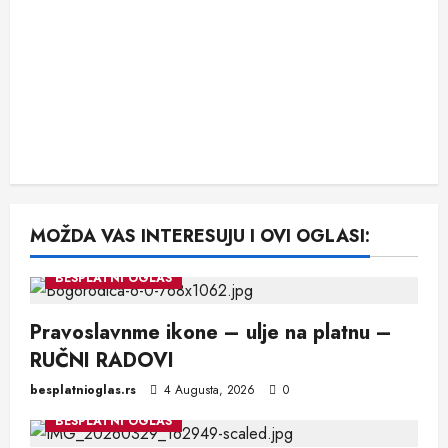
MOŽDA VAS INTERESUJU I OVI OGLASI:
BESPLATNI OGLAS
Pravoslavnme ikone – ulje na platnu –
RUČNI RADOVI
besplatnioglas.rs
4 Augusta, 2026
0
BESPLATNI OGLAS