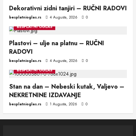
Dekorativni zidni tanjiri – RUČNI RADOVI
besplatnioglas.rs
4 Augusta, 2026
0
BESPLATNI OGLAS
Plastovi – ulje na platnu – RUČNI
RADOVI
besplatnioglas.rs
4 Augusta, 2026
0
BESPLATNI OGLAS
Stan na dan – Nebeski kutak, Valjevo –
NEKRETNINE IZDAVANJE
besplatnioglas.rs
1 Augusta, 2026
0