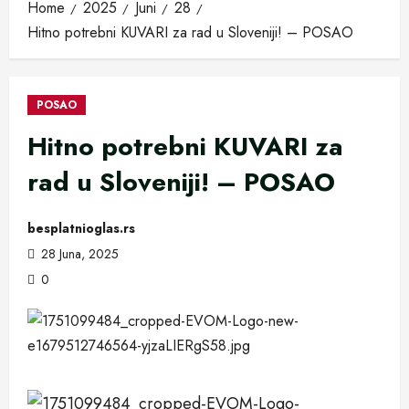
Home
2025
Juni
28
Hitno potrebni KUVARI za rad u Sloveniji! – POSAO
POSAO
Hitno potrebni KUVARI za
rad u Sloveniji! – POSAO
besplatnioglas.rs
28 Juna, 2025
0