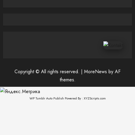
Copyright © All rights reserved.
|
MoreNews
by AF
themes.
WP Tumblr Auto Publish
Powered By :
XYZScripts.com