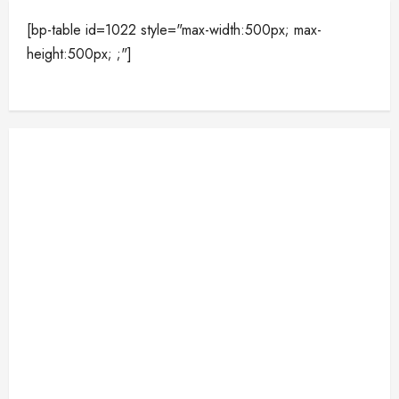
[bp-table id=1022 style="max-width:500px; max-
height:500px; ;"]