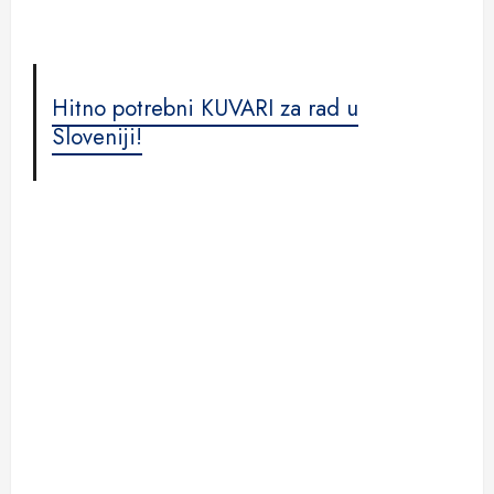
Hitno potrebni KUVARI za rad u
Sloveniji!