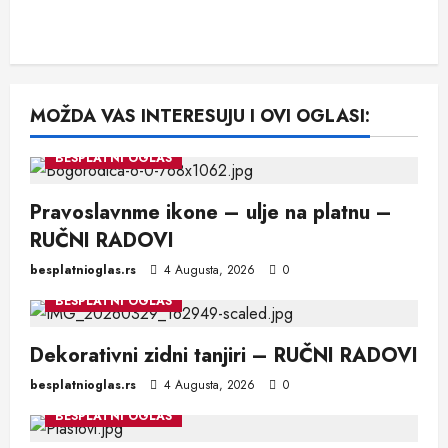
MOŽDA VAS INTERESUJU I OVI OGLASI:
BESPLATNI OGLAS
Pravoslavnme ikone – ulje na platnu –
RUČNI RADOVI
besplatnioglas.rs
4 Augusta, 2026
0
BESPLATNI OGLAS
Dekorativni zidni tanjiri – RUČNI RADOVI
besplatnioglas.rs
4 Augusta, 2026
0
BESPLATNI OGLAS