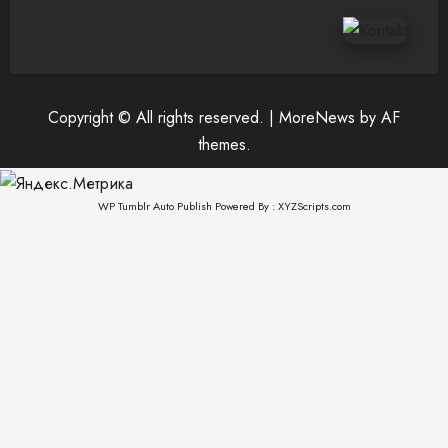
Copyright © All rights reserved.
|
MoreNews
by AF
themes.
WP Tumblr Auto Publish
Powered By :
XYZScripts.com