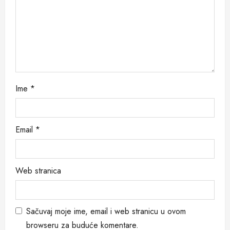
n
Ime
*
Email
*
Web stranica
Sačuvaj moje ime, email i web stranicu u ovom
browseru za buduće komentare.