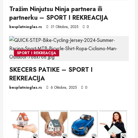
Tražim Ninjutsu Ninja partnera ili
partnerku – SPORT I REKREACIJA
besplatnioglas.rs
31 Oktobra, 2025
0
SPORT I REKREACIJA
SKECERS PATIKE – SPORT I
REKREACIJA
besplatnioglas.rs
6 Oktobra, 2025
0