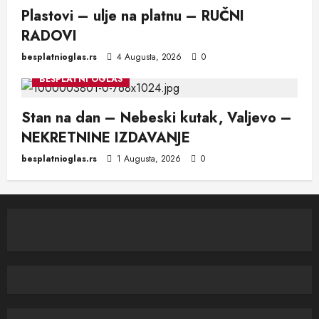
Plastovi – ulje na platnu – RUČNI
RADOVI
besplatnioglas.rs
4 Augusta, 2026
0
BESPLATNI OGLAS
Stan na dan – Nebeski kutak, Valjevo –
NEKRETNINE IZDAVANJE
besplatnioglas.rs
1 Augusta, 2026
0