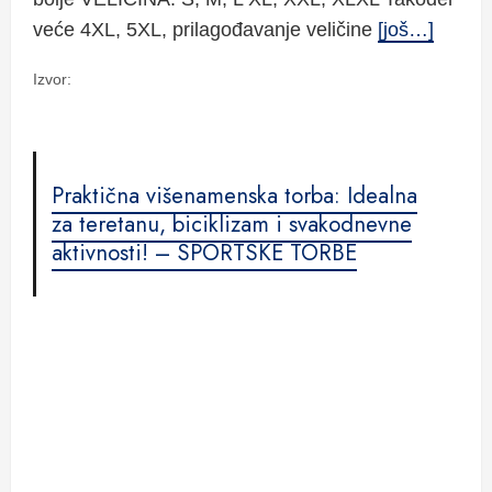
veće 4XL, 5XL, prilagođavanje veličine
[još…]
Izvor:
Praktična višenamenska torba: Idealna
za teretanu, biciklizam i svakodnevne
aktivnosti! – SPORTSKE TORBE