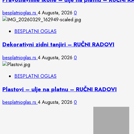
besplatnioglas.rs
4 Augusta, 2026
0
BESPLATNI OGLAS
Dekorativni zidni tanjiri – RUČNI RADOVI
besplatnioglas.rs
4 Augusta, 2026
0
BESPLATNI OGLAS
Plastovi – ulje na platnu – RUČNI RADOVI
besplatnioglas.rs
4 Augusta, 2026
0