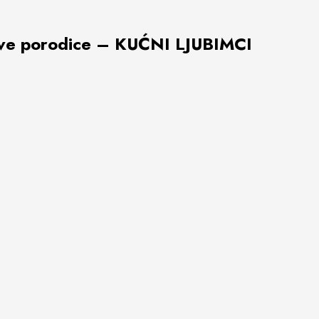
 nove porodice – KUĆNI LJUBIMCI