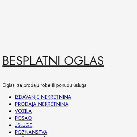
Skip
BESPLATNI OGLAS
to
content
Oglasi za prodaju robe ili ponudu usluga
Primary
IZDAVANJE NEKRETNINA
Menu
PRODAJA NEKRETNINA
VOZILA
POSAO
USLUGE
POZNANSTVA