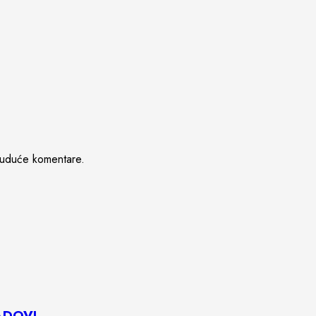
buduće komentare.
RADOVI