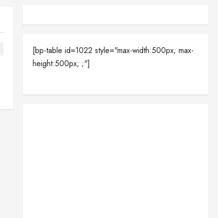
[bp-table id=1022 style="max-width:500px; max-
height:500px; ;"]