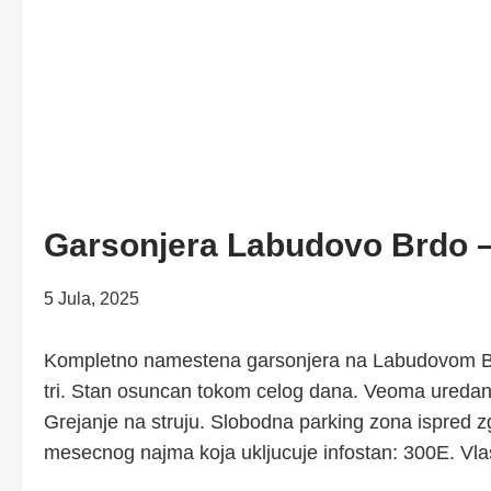
Garsonjera Labudovo Brdo
5 Jula, 2025
Kompletno namestena garsonjera na Labudovom Brdu
tri. Stan osuncan tokom celog dana. Veoma uredan p
Grejanje na struju. Slobodna parking zona ispred 
mesecnog najma koja ukljucuje infostan: 300E. Vla