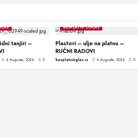
GLAS
BESPLATNI OGLAS
dni tanjiri –
Plastovi – ulje na platnu –
VI
RUČNI RADOVI
4 Augusta, 2026
0
besplatnioglas.rs
4 Augusta, 2026
0