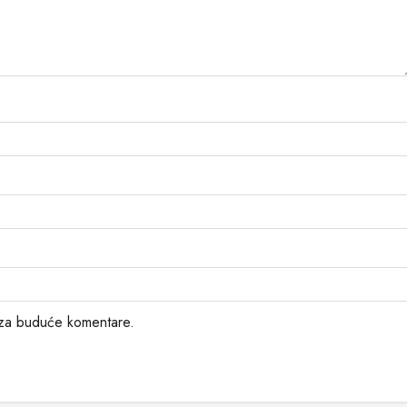
 za buduće komentare.