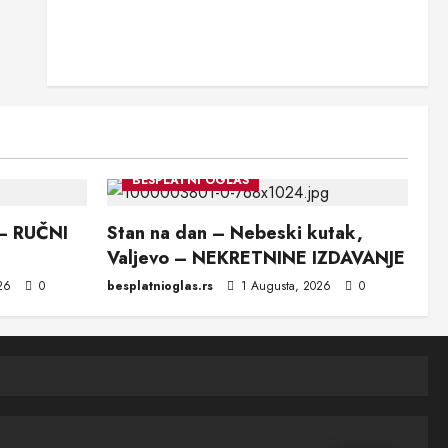
BESPLATNI OGLAS
 – RUČNI
Stan na dan – Nebeski kutak,
Valjevo – NEKRETNINE IZDAVANJE
026
0
besplatnioglas.rs
1 Augusta, 2026
0