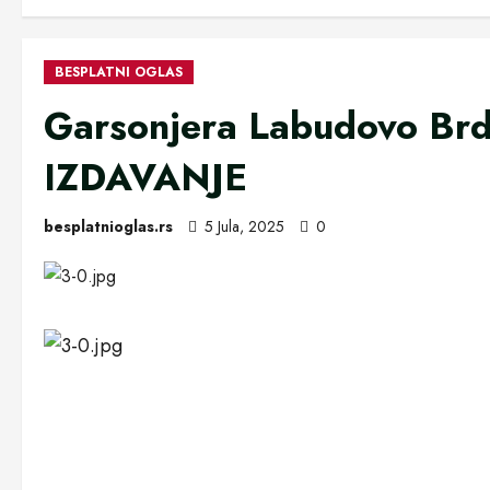
BESPLATNI OGLAS
Garsonjera Labudovo B
IZDAVANJE
besplatnioglas.rs
5 Jula, 2025
0