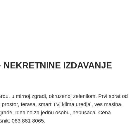
 – NEKRETNINE IZDAVANJE
, u mirnoj zgradi, okruzenoj zelenilom. Prvi sprat od
rostor, terasa, smart TV, klima uredjaj, ves masina.
zgrade. Idealno za jednu osobu, nepusaca. Cena
snik: 063 881 8065.