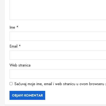
t
i
o
Ime
*
n
Email
*
Web stranica
Sačuvaj moje ime, email i web stranicu u ovom browseru