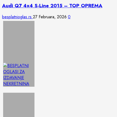
Audi Q7 4×4 S-Line 2015 – TOP OPREMA
besplatnioglas.rs
27 Februara, 2026
0