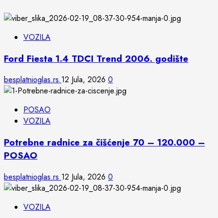
VOZILA
Ford Fiesta 1.4 TDCI Trend 2006. godište
besplatnioglas.rs
12 Jula, 2026
0
POSAO
VOZILA
Potrebne radnice za čišćenje 70 – 120.000 –
POSAO
besplatnioglas.rs
12 Jula, 2026
0
VOZILA