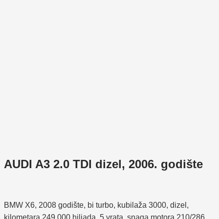
AUDI A3 2.0 TDI dizel, 2006. godište
BMW X6, 2008 godište, bi turbo, kubilaža 3000, dizel,
kilometara 249.000 hiljada, 5 vrata, snaga motora 210/286,