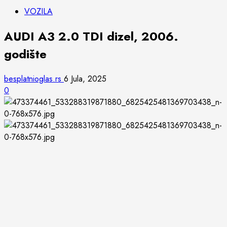
VOZILA
AUDI A3 2.0 TDI dizel, 2006.
godište
besplatnioglas.rs
6 Jula, 2025
0