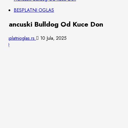
BESPLATNI OGLAS
Francuski Bulldog Od Kuce Don
besplatnioglas.rs
10 Jula, 2025
0