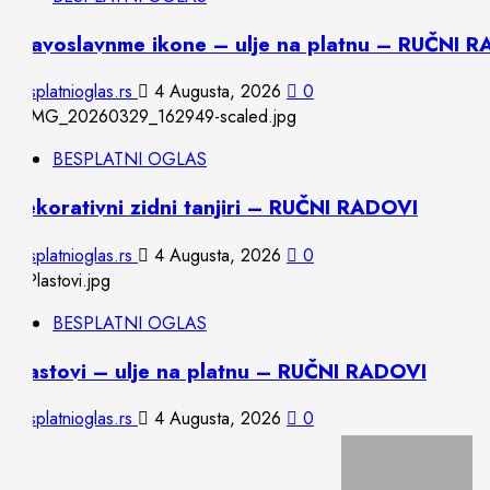
Pravoslavnme ikone – ulje na platnu – RUČNI 
besplatnioglas.rs
4 Augusta, 2026
0
BESPLATNI OGLAS
Dekorativni zidni tanjiri – RUČNI RADOVI
besplatnioglas.rs
4 Augusta, 2026
0
BESPLATNI OGLAS
Plastovi – ulje na platnu – RUČNI RADOVI
besplatnioglas.rs
4 Augusta, 2026
0