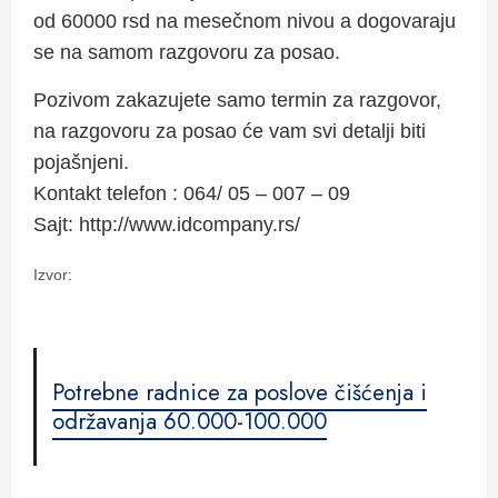
od 60000 rsd na mesečnom nivou a dogovaraju
se na samom razgovoru za posao.
Pozivom zakazujete samo termin za razgovor,
na razgovoru za posao će vam svi detalji biti
pojašnjeni.
Kontakt telefon : 064/ 05 – 007 – 09
Sajt: http://www.idcompany.rs/
Izvor:
Potrebne radnice za poslove čišćenja i
održavanja 60.000-100.000