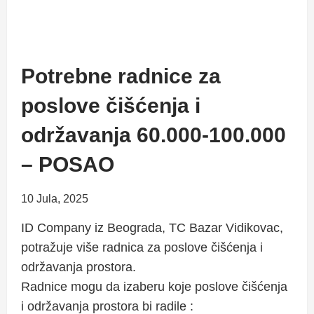
Potrebne radnice za
poslove čišćenja i
održavanja 60.000-100.000
– POSAO
10 Jula, 2025
ID Company iz Beograda, TC Bazar Vidikovac,
potražuje više radnica za poslove čišćenja i
održavanja prostora.
Radnice mogu da izaberu koje poslove čišćenja
i održavanja prostora bi radile :