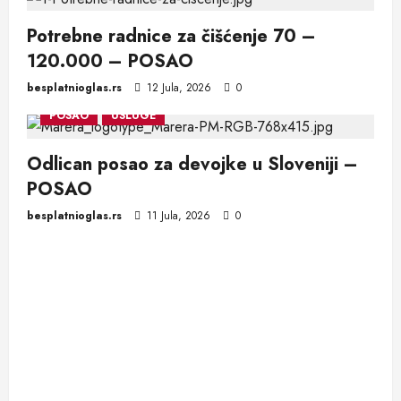
Potrebne radnice za čišćenje 70 –
120.000 – POSAO
besplatnioglas.rs
12 Jula, 2026
0
POSAO
USLUGE
Odlican posao za devojke u Sloveniji –
POSAO
besplatnioglas.rs
11 Jula, 2026
0