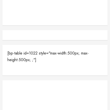
[bp-table id=1022 style="max-width:500px; max-
height:500px; ;"]