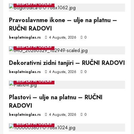
BESPLATNI OGLAS
Pravoslavnme ikone – ulje na platnu –
RUČNI RADOVI
besplatnioglas.rs
4 Augusta, 2026
0
BESPLATNI OGLAS
Dekorativni zidni tanjiri – RUČNI RADOVI
besplatnioglas.rs
4 Augusta, 2026
0
BESPLATNI OGLAS
Plastovi – ulje na platnu – RUČNI
RADOVI
besplatnioglas.rs
4 Augusta, 2026
0
BESPLATNI OGLAS