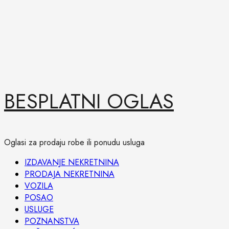
Skip
BESPLATNI OGLAS
to
content
Oglasi za prodaju robe ili ponudu usluga
Primary
IZDAVANJE NEKRETNINA
Menu
PRODAJA NEKRETNINA
VOZILA
POSAO
USLUGE
POZNANSTVA