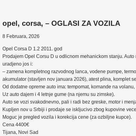
opel, corsa, – OGLASI ZA VOZILA
8 Februara, 2026
Opel Corsa D 1.2 2011. god
Prodajem Opel Corsu D u odlicnom mehanickom stanju. Auto re
uradjeno jos i:
– zamena kompletnog razvodnog lanca, vodene pumpe, termostata
akumulator (stavljen nov januara 2026), atest plina, komplet se
Od dodatne opreme auto ima: tempomat, komande na volanu, 
Uz auto dajem i 4 letnje gume (na njemu su zimske).
Auto se vozi svakodnevno, pali i radi bez greske, motor i menj
Kupljen nov u Srbiji i prodaje se iskljucivo zbog kupovine vec
Moguc je pregled vozila i korekcija cene (za ozbiljne kupce).
Cena 4400€
Tijana, Novi Sad