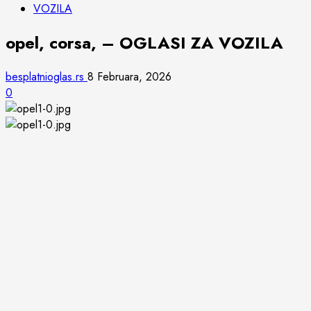
VOZILA
opel, corsa, – OGLASI ZA VOZILA
besplatnioglas.rs
8 Februara, 2026
0