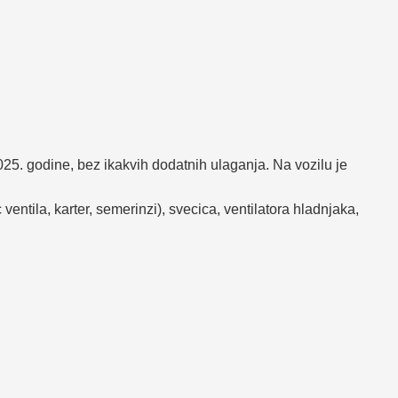
. godine, bez ikakvih dodatnih ulaganja. Na vozilu je
tila, karter, semerinzi), svecica, ventilatora hladnjaka,