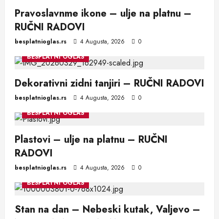
Pravoslavnme ikone – ulje na platnu –
RUČNI RADOVI
besplatnioglas.rs
4 Augusta, 2026
0
BESPLATNI OGLAS
Dekorativni zidni tanjiri – RUČNI RADOVI
besplatnioglas.rs
4 Augusta, 2026
0
BESPLATNI OGLAS
Plastovi – ulje na platnu – RUČNI
RADOVI
besplatnioglas.rs
4 Augusta, 2026
0
BESPLATNI OGLAS
Stan na dan – Nebeski kutak, Valjevo –