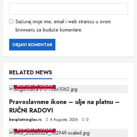
Sačuvaj moje ime, email i web stranicu u ovom
browseru za buduće komentare.
RELATED NEWS
BESPLATNI OGLAS
Pravoslavnme ikone – ulje na platnu –
RUČNI RADOVI
besplatnioglas.rs
4 Augusta, 2026
0
BESPLATNI OGLAS