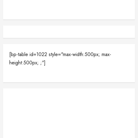
[bp-table id=1022 style="max-width:500px; max-
height:500px; ;"]