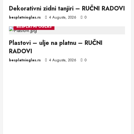
Dekorativni zidni tanjiri – RUČNI RADOVI
besplatnioglas.rs
4 Augusta, 2026
0
BESPLATNI OGLAS
Plastovi – ulje na platnu – RUČNI
RADOVI
besplatnioglas.rs
4 Augusta, 2026
0