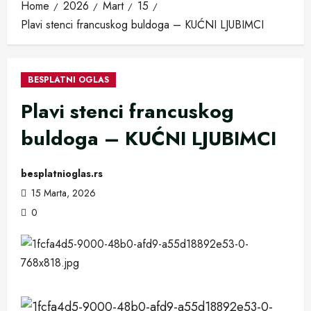
Home
2026
Mart
15
Plavi stenci francuskog buldoga – KUĆNI LJUBIMCI
BESPLATNI OGLAS
Plavi stenci francuskog
buldoga – KUĆNI LJUBIMCI
besplatnioglas.rs
15 Marta, 2026
0