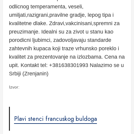
odlicnog temperamenta, veseli,
umiljati,razigrani,pravilne gradje, lepog tipa i
kvalitetne dlake. Zdravi,vakcinisani,spremni za
preuzimanje. Idealni su za zivot u stanu kao
porodicni ljubimci, zadovoljavaju standarde
zahtevnih kupaca koji traze vrhunsko poreklo i
kvalitet za prezentovanje na izlozbama. Cena na
upit. Kontakt tel: +381638301993 Nalazimo se u
Srbiji (Zrenjanin)
Izvor:
Plavi stenci francuskog buldoga