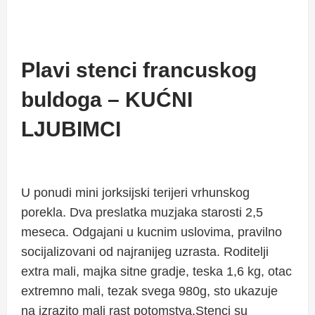
Plavi stenci francuskog
buldoga – KUĆNI
LJUBIMCI
U ponudi mini jorksijski terijeri vrhunskog
porekla. Dva preslatka muzjaka starosti 2,5
meseca. Odgajani u kucnim uslovima, pravilno
socijalizovani od najranijeg uzrasta. Roditelji
extra mali, majka sitne gradje, teska 1,6 kg, otac
extremno mali, tezak svega 980g, sto ukazuje
na izrazito mali rast potomstva.Stenci su