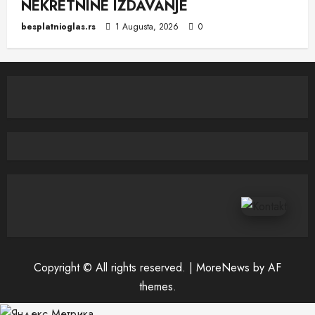
NEKRETNINE IZDAVANJE
besplatnioglas.rs
1 Augusta, 2026
0
Copyright © All rights reserved.
|
MoreNews
by AF
themes.