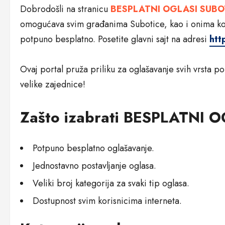
Dobrodošli na stranicu
BESPLATNI OGLASI SUBO
omogućava svim građanima Subotice, kao i onima koj
potpuno besplatno. Posetite glavni sajt na adresi
htt
Ovaj portal pruža priliku za oglašavanje svih vrsta p
velike zajednice!
Zašto izabrati BESPLATNI
Potpuno besplatno oglašavanje.
Jednostavno postavljanje oglasa.
Veliki broj kategorija za svaki tip oglasa.
Dostupnost svim korisnicima interneta.