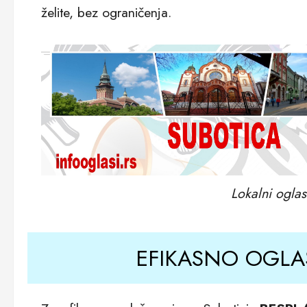
želite, bez ograničenja.
Lokalni oglas
EFIKASNO OGLAŠ