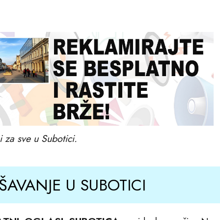
i za sve u Subotici.
AVANJE U SUBOTICI