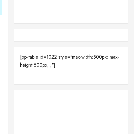
[bp-table id=1022 style="max-width:500px; max-
height:500px; ;"]