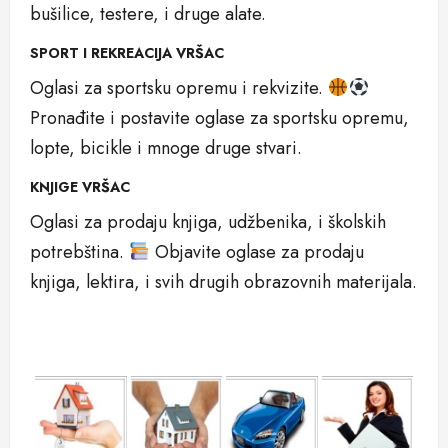
bušilice, testere, i druge alate.
SPORT I REKREACIJA VRŠAC
Oglasi za sportsku opremu i rekvizite.
Pronađite i postavite oglase za sportsku opremu,
lopte, bicikle i mnoge druge stvari.
KNJIGE VRŠAC
Oglasi za prodaju knjiga, udžbenika, i školskih
potrebština.
Objavite oglase za prodaju
knjiga, lektira, i svih drugih obrazovnih materijala.