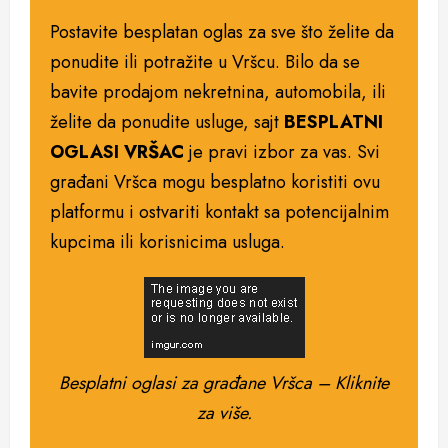
Postavite besplatan oglas za sve što želite da
ponudite ili potražite u Vršcu. Bilo da se
bavite prodajom nekretnina, automobila, ili
želite da ponudite usluge, sajt
BESPLATNI
OGLASI VRŠAC
je pravi izbor za vas. Svi
građani Vršca mogu besplatno koristiti ovu
platformu i ostvariti kontakt sa potencijalnim
kupcima ili korisnicima usluga.
Besplatni oglasi za građane Vršca – Kliknite
za više.