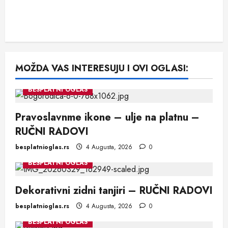
MOŽDA VAS INTERESUJU I OVI OGLASI:
BESPLATNI OGLAS
Pravoslavnme ikone – ulje na platnu –
RUČNI RADOVI
besplatnioglas.rs
4 Augusta, 2026
0
BESPLATNI OGLAS
Dekorativni zidni tanjiri – RUČNI RADOVI
besplatnioglas.rs
4 Augusta, 2026
0
BESPLATNI OGLAS