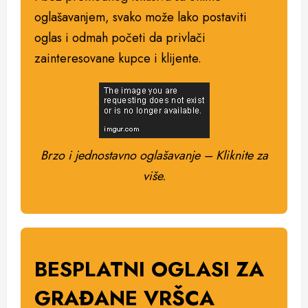
oglašavanjem, svako može lako postaviti
oglas i odmah početi da privlači
zainteresovane kupce i klijente.
Brzo i jednostavno oglašavanje – Kliknite za
više.
BESPLATNI OGLASI ZA
GRAĐANE VRŠCA