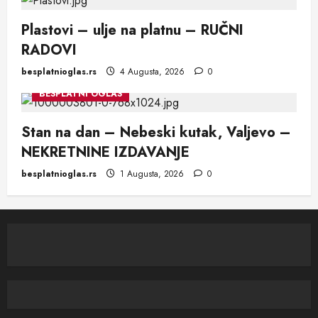
Plastovi – ulje na platnu – RUČNI
RADOVI
besplatnioglas.rs
4 Augusta, 2026
0
BESPLATNI OGLAS
Stan na dan – Nebeski kutak, Valjevo –
NEKRETNINE IZDAVANJE
besplatnioglas.rs
1 Augusta, 2026
0