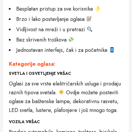
Besplatan pristup za sve korisnike
Brzo i lako postavljanje oglasa
Vidljivost na mreži i u pretrazi
Bez skrivenih troškova
Jednostavan interfejs, čak i za početnike
Kategorije oglasa:
SVETLA I OSVETLJENJE VRŠAC
Oglasi za sve vrste električarskih usluga i prodaju
raznih tipova svetala.
Ovdje možete postaviti
oglase za baštenske lampe, dekorativnu rasvetu,
LED svetla, lustere, plafonjere i još mnogo toga.
VOZILA VRŠAC