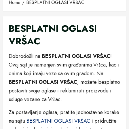
Home
BESPLATNI OGLASI VRŠAC
BESPLATNI OGLASI
VRŠAC
Dobrodošli na
BESPLATNI OGLASI VRŠAC
!
Ovaj sajt je namenjen svim građanima Vršca, kao i
onima koji imaju veze sa ovim gradom. Na
BESPLATNI OGLASI VRŠAC
, možete besplatno
postaviti svoje oglase i reklamirati proizvode i
usluge vezane za Vršac.
Za postavljanje oglasa, pratite jednostavne korake
na sajtu
BESPLATNI OGLASI VRŠAC
i pridružite