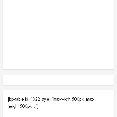
[bp-table id=1022 style="max-width:500px; max-
height:500px; ;"]