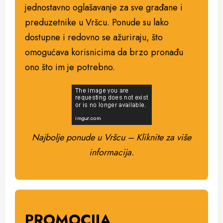
jednostavno oglašavanje za sve građane i
preduzetnike u Vršcu. Ponude su lako
dostupne i redovno se ažuriraju, što
omogućava korisnicima da brzo pronađu
ono što im je potrebno.
Najbolje ponude u Vršcu – Kliknite za više
informacija.
PROMOCIJA