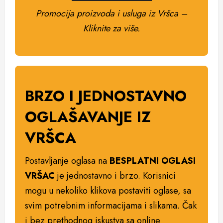
Promocija proizvoda i usluga iz Vršca –
Kliknite za više.
BRZO I JEDNOSTAVNO
OGLAŠAVANJE IZ
VRŠCA
Postavljanje oglasa na
BESPLATNI OGLASI
VRŠAC
je jednostavno i brzo. Korisnici
mogu u nekoliko klikova postaviti oglase, sa
svim potrebnim informacijama i slikama. Čak
i bez prethodnog iskustva sa online