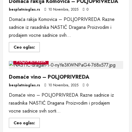
Domaća rakija Komovica – POLJOPRIVREDA
besplatnioglas.rs
10 Novembra, 2025
0
Domaća rakija Komovica – POLJOPRIVREDA Razne
sadnice iz rasadnika NASTIĆ Dragana Proizvodim i
prodajem vocne sadnice svih...
Read
Ceo oglas:
more
about
Domaća
POLJOPRIVREDA
rakija
Komovica
–
POLJOPRIVREDA
Domaće vino – POLJOPRIVREDA
besplatnioglas.rs
10 Novembra, 2025
0
Domaće vino – POLJOPRIVREDA Razne sadnice iz
rasadnika NASTIĆ Dragana Proizvodim i prodajem
vocne sadnice svih sorti...
Read
Ceo oglas:
more
about