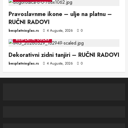
Pravoslavnme ikone – ulje na platnu –
RUČNI RADOVI
besplatnioglas.rs
4 Augusta, 2026
0
BESPLATNI OGLAS
Dekorativni zidni tanjiri – RUČNI RADOVI
besplatnioglas.rs
4 Augusta, 2026
0