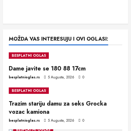
MOŽDA VAS INTERESUJU I OVI OGLASI:
BESPLATNI OGLAS
Dame javite se 180 88 17cm
besplatnioglas.rs
5 Augusta, 2026
0
BESPLATNI OGLAS
Trazim stariju damu za seks Grocka
vozac kamiona
besplatnioglas.rs
5 Augusta, 2026
0
BESPLATNI OGLAS