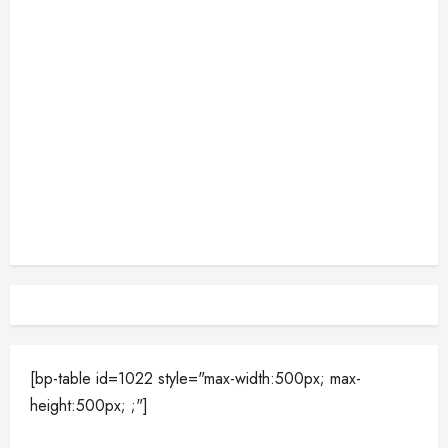
[bp-table id=1022 style="max-width:500px; max-
height:500px; ;"]