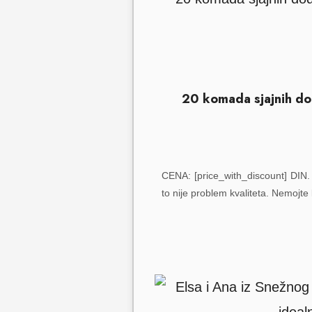
20 komada sjajnih dod
CENA: [price_with_discount] DIN. 
to nije problem kvaliteta. Nemojte