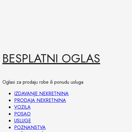
Skip
BESPLATNI OGLAS
to
content
Oglasi za prodaju robe ili ponudu usluga
Primary
IZDAVANJE NEKRETNINA
Menu
PRODAJA NEKRETNINA
VOZILA
POSAO
USLUGE
POZNANSTVA