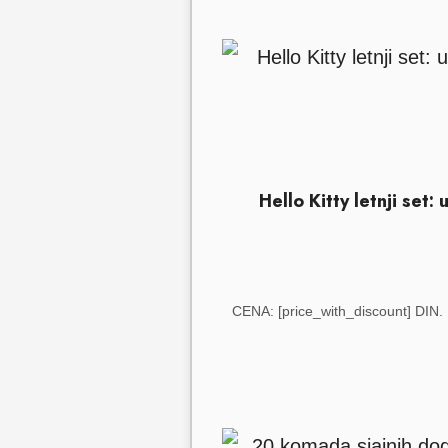
Hello Kitty letnji se
CENA: [price_with_discount] DIN.