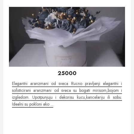
25000
Elegantni aranzmani od sveca Rucno pravljenji elegantni i
sofisticirani aranzmani od sveca su bogati mirisom,bojom i
izgledom. Upotpunjuju i dekorisu kucu,kancelariju ili sobu.
Idealni su pokloni ako ...