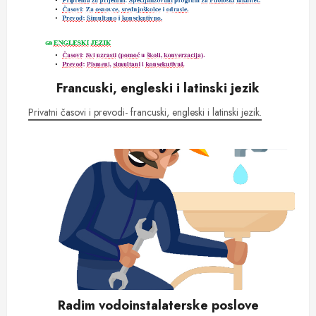
Francuski, engleski i latinski jezik
Privatni časovi i prevodi- francuski, engleski i latinski jezik.
Radim vodoinstalaterske poslove