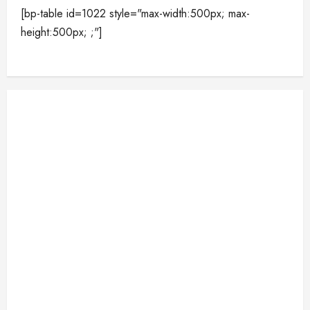
[bp-table id=1022 style="max-width:500px; max-
height:500px; ;"]