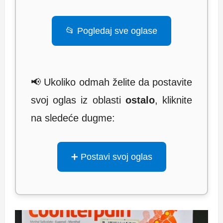
📂 Pogledaj sve oglase
📢 Ukoliko odmah želite da postavite
svoj oglas iz oblasti
ostalo
, kliknite
na sledeće dugme:
➕ Postavi svoj oglas