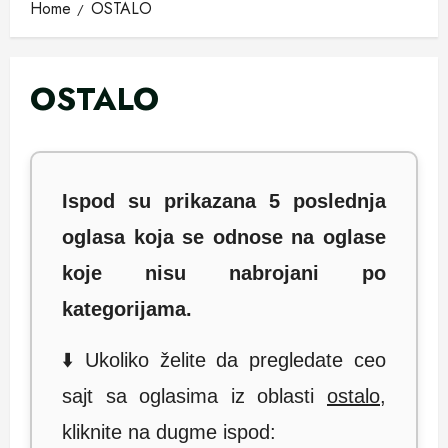
Home
OSTALO
OSTALO
Ispod su prikazana 5 poslednja
oglasa koja se odnose na oglase
koje nisu nabrojani po
kategorijama.
⬇️ Ukoliko želite da pregledate ceo
sajt sa oglasima iz oblasti
ostalo
,
kliknite na dugme ispod: