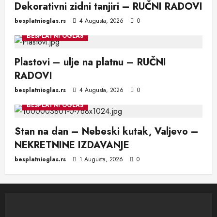
Dekorativni zidni tanjiri – RUČNI RADOVI
besplatnioglas.rs
4 Augusta, 2026
0
BESPLATNI OGLAS
Plastovi – ulje na platnu – RUČNI
RADOVI
besplatnioglas.rs
4 Augusta, 2026
0
BESPLATNI OGLAS
Stan na dan – Nebeski kutak, Valjevo –
NEKRETNINE IZDAVANJE
besplatnioglas.rs
1 Augusta, 2026
0