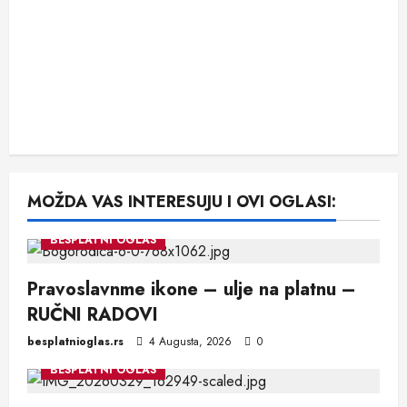
MOŽDA VAS INTERESUJU I OVI OGLASI:
BESPLATNI OGLAS
Pravoslavnme ikone – ulje na platnu –
RUČNI RADOVI
besplatnioglas.rs
4 Augusta, 2026
0
BESPLATNI OGLAS