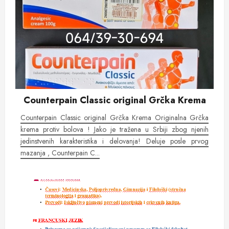
Counterpain Classic original Grčka Krema
Counterpain Classic original Grčka Krema Originalna Grčka
krema protiv bolova ! Jako je tražena u Srbiji zbog njenih
jedinstvenih karakteristika i delovanja! Deluje posle prvog
mazanja , Counterpain C...