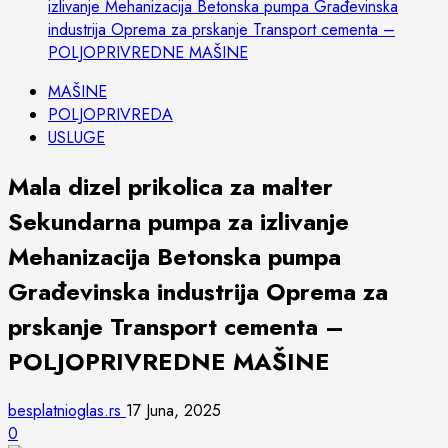
izlivanje Mehanizacija Betonska pumpa Građevinska
industrija Oprema za prskanje Transport cementa –
POLJOPRIVREDNE MAŠINE
MAŠINE
POLJOPRIVREDA
USLUGE
Mala dizel prikolica za malter
Sekundarna pumpa za izlivanje
Mehanizacija Betonska pumpa
Građevinska industrija Oprema za
prskanje Transport cementa –
POLJOPRIVREDNE MAŠINE
besplatnioglas.rs
17 Juna, 2025
0