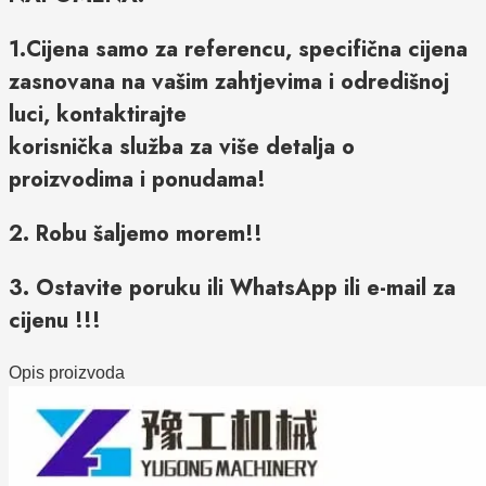
1.Cijena samo za referencu, specifična cijena
zasnovana na vašim zahtjevima i odredišnoj
luci, kontaktirajte
korisnička služba za više detalja o
proizvodima i ponudama!
2. Robu šaljemo morem!!
3. Ostavite poruku ili WhatsApp ili e-mail za
cijenu !!!
Opis proizvoda